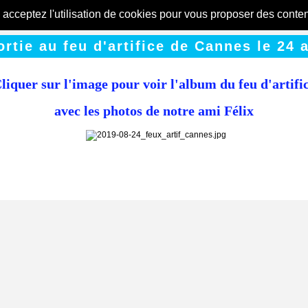
s acceptez l'utilisation de cookies pour vous proposer des conte
ortie au feu d'artifice de Cannes le 24 
liquer sur l'image pour voir l'album du feu d'artifi
avec les photos de notre ami Félix